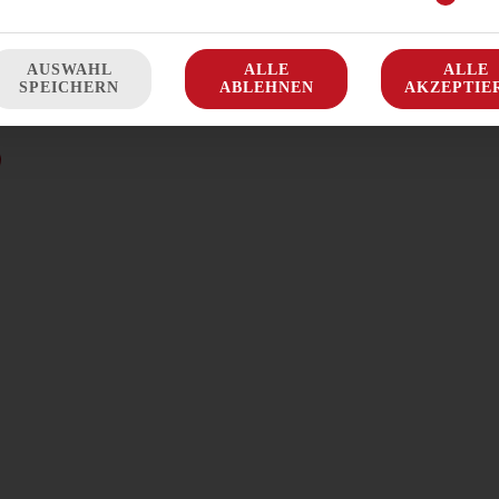
88,50 € *
AUSWAHL
ALLE
ALLE
SPEICHERN
ABLEHNEN
AKZEPTIE